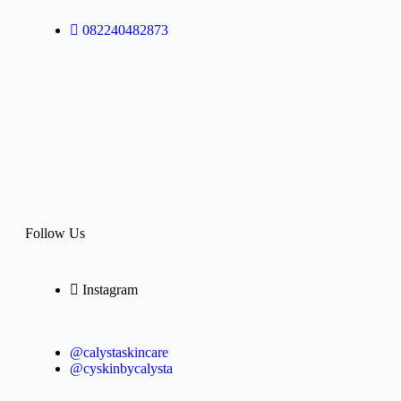
082240482873
Follow Us
Instagram
@calystaskincare
@cyskinbycalysta