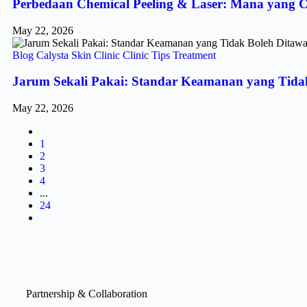
Perbedaan Chemical Peeling & Laser: Mana yang 
May 22, 2026
Blog
Calysta Skin Clinic
Clinic
Tips
Treatment
Jarum Sekali Pakai: Standar Keamanan yang Tidak
May 22, 2026
1
2
3
4
...
24
Partnership & Collaboration