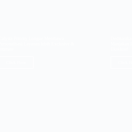
Calysta Priority Longue Membawa
Dedikasika
Personalisasi Layanan lebih Exclusive &
Manjakan 
Intimate
Eksklusif
Click Here
Click H