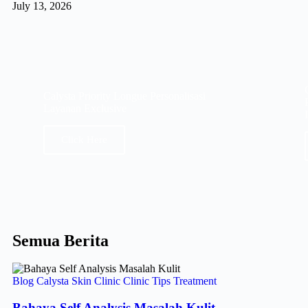
July 13, 2026
Calysta Priority Longue Personalisasi
Layanan Exclusive
Click Here
Semua Berita
Blog
Calysta Skin Clinic
Clinic
Tips
Treatment
Bahaya Self Analysis Masalah Kulit