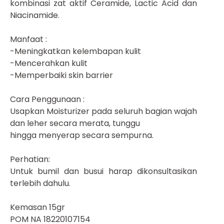
kombinasi zat aktif Ceramide, Lactic Acid dan
Niacinamide.
Manfaat :
-Meningkatkan kelembapan kulit
-Mencerahkan kulit
-Memperbaiki skin barrier
Cara Penggunaan :
Usapkan Moisturizer pada seluruh bagian wajah
dan leher secara merata, tunggu
hingga menyerap secara sempurna.
Perhatian:
Untuk bumil dan busui harap dikonsultasikan
terlebih dahulu.
Kemasan 15gr
POM NA 18220107154