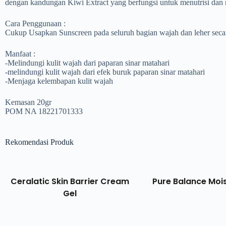
dengan kandungan Kiwi Extract yang berfungsi untuk menutrisi dan
Cara Penggunaan :
Cukup Usapkan Sunscreen pada seluruh bagian wajah dan leher secar
Manfaat :
-Melindungi kulit wajah dari paparan sinar matahari
-melindungi kulit wajah dari efek buruk paparan sinar matahari
-Menjaga kelembapan kulit wajah
Kemasan 20gr
POM NA 18221701333
Rekomendasi Produk
Ceralatic Skin Barrier Cream
Pure Balance Moi
Gel