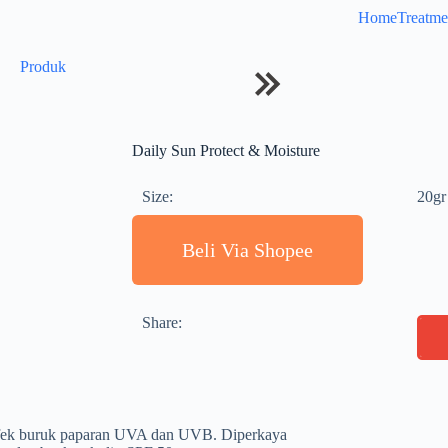
Home
Treatme
Produk
Daily Sun Protect & Moisture
Size:
20gr
Beli Via Shopee
Share:
 efek buruk paparan UVA dan UVB. Diperkaya