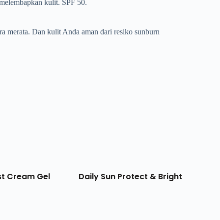
 melembapkan kulit. SPF 50.
a merata. Dan kulit Anda aman dari resiko sunburn
st Cream Gel
Daily Sun Protect & Bright