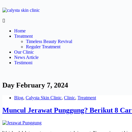
Home
Treatment
Timeless Beauty Revival
Reguler Treatment
Our Clinic
News Article
Testimoni
Day
February 7, 2024
Blog
,
Calysta Skin Clinic
,
Clinic
,
Treatment
Muncul Jerawat Punggung? Berikut 8 Car