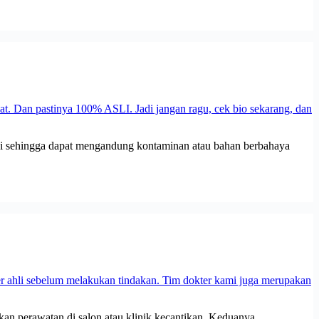
duksi sehingga dapat mengandung kontaminan atau bahan berbahaya
an perawatan di salon atau klinik kecantikan. Keduanya