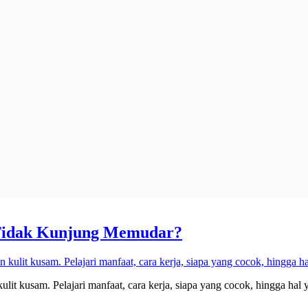
m Tidak Kunjung Memudar?
it kusam. Pelajari manfaat, cara kerja, siapa yang cocok, hingga hal 