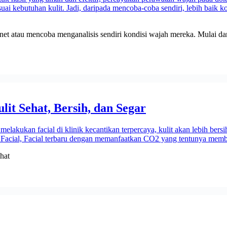
ernet atau mencoba menganalisis sendiri kondisi wajah mereka. Mulai dar
lit Sehat, Bersih, dan Segar
hat