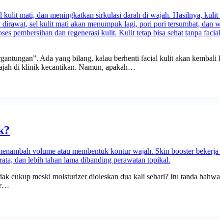
gantungan”. Ada yang bilang, kalau berhenti facial kulit akan kembali
ajah di klinik kecantikan. Namun, apakah…
k?
tidak cukup meski moisturizer dioleskan dua kali sehari? Itu tanda b
er…