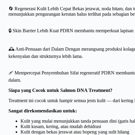
🔄 Regenerasi Kulit Lebih Cepat Bekas jerawat, noda hitam, dan teks
menunjukkan pengurangan kerutan halus terlihat pada sebagian besa
🔒 Skin Barrier Lebih Kuat PDRN membantu memperkuat lapisan pelin
🕰️ Anti-Penuaan dari Dalam Dengan merangsang produksi kolage
kekenyalan dan strukturnya lebih lama.
🩹 Mempercepat Penyembuhan Sifat regeneratif PDRN membantu me
dalam.
Siapa yang Cocok untuk Salmon DNA Treatment?
Treatment ini cocok untuk hampir semua jenis kulit — dari kerin
Sangat direkomendasikan untuk:
Kulit yang mulai menunjukkan tanda penuaan dini (garis hal
Kulit kusam, kering, atau mudah dehidrasi
Kulit dengan bekas jerawat atau bopeng yang sulit hilang