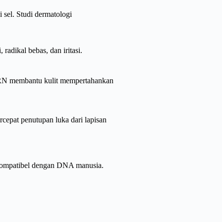
i sel. Studi dermatologi
radikal bebas, dan iritasi.
PDRN membantu kulit mempertahankan
epat penutupan luka dari lapisan
iokompatibel dengan DNA manusia.