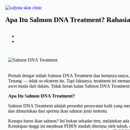
Apa Itu Salmon DNA Treatment? Rahasia 
Pernah dengar istilah Salmon DNA Treatment dan bertanya-tanya
Tenang — tidak se-ekstrem itu. Tapi faktanya, treatment ini mema
awet muda dari dalam. Tidak heran kalau Salmon DNA Treatment men
Apa Itu Salmon DNA Treatment?
Salmon DNA Treatment adalah prosedur perawatan kulit yang me
dan dimurnikan dari sperma ikan salmon jenis tertentu.
Kenapa harus ikan salmon? Ini bukan sekadar tren, melainkan ada
Kemiripan tinggi ini membuat PDRN mudah diterima oleh tubuh, den