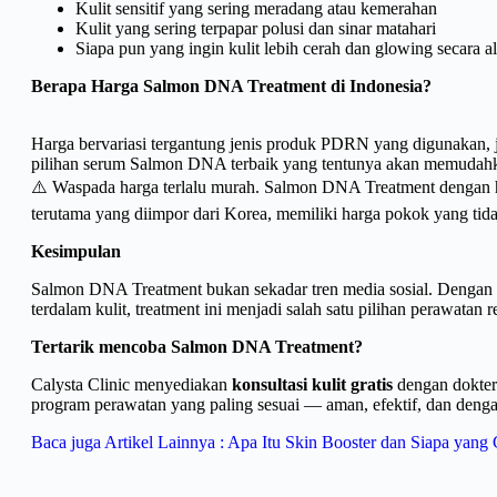
Kulit sensitif yang sering meradang atau kemerahan
Kulit yang sering terpapar polusi dan sinar matahari
Siapa pun yang ingin kulit lebih cerah dan glowing secara a
Berapa Harga Salmon DNA Treatment di Indonesia?
Harga bervariasi tergantung jenis produk PDRN yang digunakan, ju
pilihan serum Salmon DNA terbaik yang tentunya akan memudah
⚠️ Waspada harga terlalu murah. Salmon DNA Treatment dengan ha
terutama yang diimpor dari Korea, memiliki harga pokok yang tid
Kesimpulan
Salmon DNA Treatment bukan sekadar tren media sosial. Dengan d
terdalam kulit, treatment ini menjadi salah satu pilihan perawatan re
Tertarik mencoba Salmon DNA Treatment?
Calysta Clinic menyediakan
konsultasi kulit gratis
dengan dokter
program perawatan yang paling sesuai — aman, efektif, dan denga
Baca juga Artikel Lainnya : Apa Itu Skin Booster dan Siapa yang