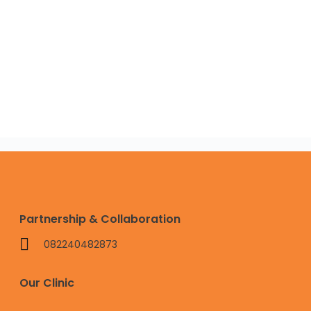
Partnership & Collaboration
082240482873
Our Clinic