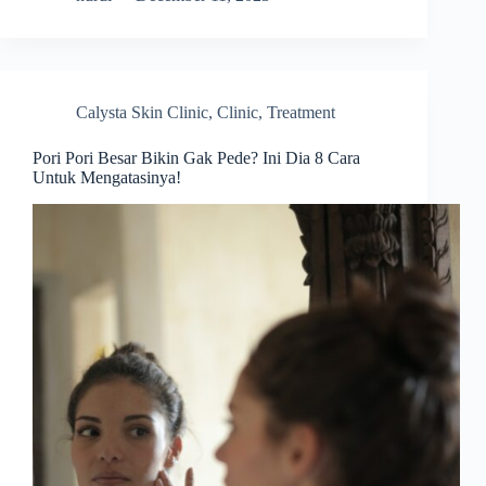
Calysta Skin Clinic
,
Clinic
,
Treatment
Pori Pori Besar Bikin Gak Pede? Ini Dia 8 Cara
Untuk Mengatasinya!