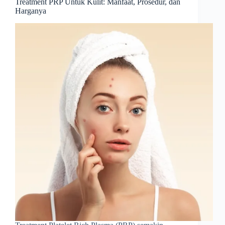
Treatment PRP Untuk Kulit: Manfaat, Prosedur, dan
Harganya