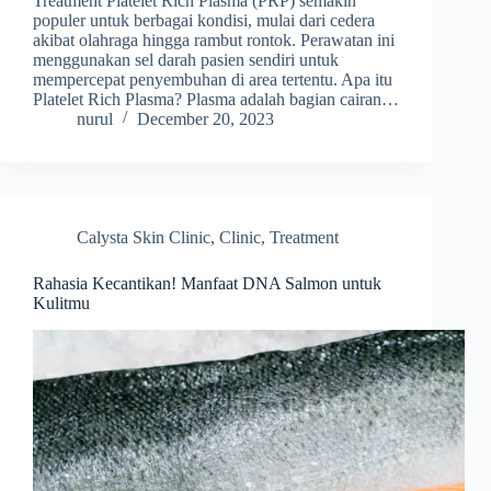
Treatment Platelet Rich Plasma (PRP) semakin
populer untuk berbagai kondisi, mulai dari cedera
akibat olahraga hingga rambut rontok. Perawatan ini
menggunakan sel darah pasien sendiri untuk
mempercepat penyembuhan di area tertentu. Apa itu
Platelet Rich Plasma? Plasma adalah bagian cairan…
nurul
December 20, 2023
Calysta Skin Clinic
,
Clinic
,
Treatment
Rahasia Kecantikan! Manfaat DNA Salmon untuk
Kulitmu