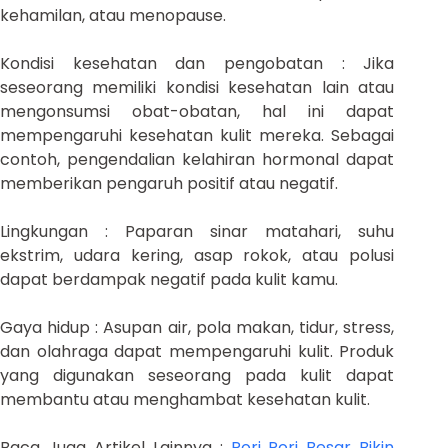
kehamilan, atau menopause.
Kondisi kesehatan dan pengobatan : Jika
seseorang memiliki kondisi kesehatan lain atau
mengonsumsi obat-obatan, hal ini dapat
mempengaruhi kesehatan kulit mereka. Sebagai
contoh, pengendalian kelahiran hormonal dapat
memberikan pengaruh positif atau negatif.
Lingkungan : Paparan sinar matahari, suhu
ekstrim, udara kering, asap rokok, atau polusi
dapat berdampak negatif pada kulit kamu.
Gaya hidup : Asupan air, pola makan, tidur, stress,
dan olahraga dapat mempengaruhi kulit. Produk
yang digunakan seseorang pada kulit dapat
membantu atau menghambat kesehatan kulit.
Baca Juga Artikel Lainnya :
Pori Pori Besar Bikin