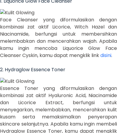
1. Liquorice Glow Face Cleanser
Face Cleanser yang diformulasikan dengan
kombinasi zat aktif Licorice, Witch Hazel dan
Niacinamide, berfungsi untuk membersihkan
melembabkan dan mencerahkan wajah. Apabila
kamu ingin mencoba Liquorice Glow Face
Cleanser Cyskin, kamu dapat mengklik link
disini
.
2. Hydraglow Essence Toner
Essence Toner yang diformulasikan dengan
kombinasi zat aktif Hyaluronic Acid, Niacinamide
dan Licorice Extract, berfungsi untuk
menyegarkan, melembabkan, mencerahkan kulit
kusam serta memaksimalkan penyerapan
skincare selanjutnya. Apabila kamu ingin membeli
Hydraglow Essence Toner, kamu dapat mengklik