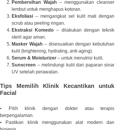
Pembersihan Wajah
– menggunakan cleanser
lembut untuk menghapus kotoran.
Eksfoliasi
– mengangkat sel kulit mati dengan
scrub atau peeling ringan.
Ekstraksi Komedo
– dilakukan dengan teknik
steril agar aman.
Masker Wajah
– disesuaikan dengan kebutuhan
kulit (brightening, hydrating, anti‑aging).
Serum & Moisturizer
– untuk menutrisi kulit.
Sunscreen
– melindungi kulit dari paparan sinar
UV setelah perawatan.
Tips Memilih Klinik Kecantikan untuk
Facial
• Pilih klinik dengan dokter atau terapis
berpengalaman.
• Pastikan klinik menggunakan alat modern dan
higienis.