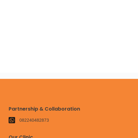
Partnership & Collaboration
082240482873
Our Clinic