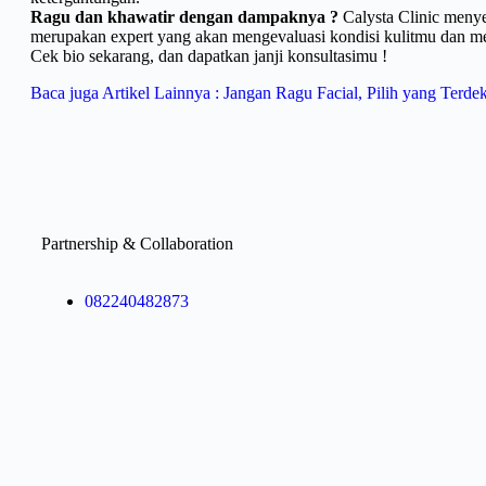
Ragu dan khawatir dengan dampaknya ?
Calysta Clinic menyed
merupakan expert yang akan mengevaluasi kondisi kulitmu dan me
Cek bio sekarang, dan dapatkan janji konsultasimu !
Baca juga Artikel Lainnya : Jangan Ragu Facial, Pilih yang Terde
Partnership & Collaboration
082240482873