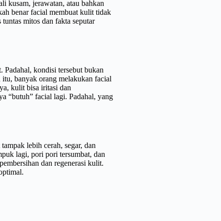
ali kusam, jerawatan, atau bahkan
h benar facial membuat kulit tidak
 tuntas mitos dan fakta seputar
. Padahal, kondisi tersebut bukan
in itu, banyak orang melakukan facial
 kulit bisa iritasi dan
ya “butuh” facial lagi. Padahal, yang
 tampak lebih cerah, segar, dan
puk lagi, pori pori tersumbat, dan
embersihan dan regenerasi kulit.
optimal.