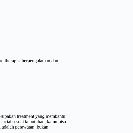
gan therapist berpengalaman dan
 merupakan treatment yang membantu
facial sesuai kebutuhan, kamu bisa
al adalah perawatan, bukan