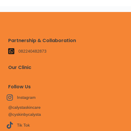
Partnership & Collaboration
082240482873
Our Clinic
Follow Us
Instagram
@calystaskincare
@cyskinbycalysta
Tik Tok