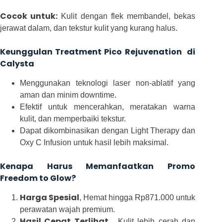
Cocok untuk:
Kulit dengan flek membandel, bekas
jerawat dalam, dan tekstur kulit yang kurang halus.
Keunggulan Treatment Pico Rejuvenation di
Calysta
Menggunakan teknologi laser non-ablatif yang
aman dan minim downtime.
Efektif untuk mencerahkan, meratakan warna
kulit, dan memperbaiki tekstur.
Dapat dikombinasikan dengan Light Therapy dan
Oxy C Infusion untuk hasil lebih maksimal.
Kenapa Harus Memanfaatkan Promo
Freedom to Glow?
Harga Spesial
, Hemat hingga Rp871.000 untuk
perawatan wajah premium.
Hasil Cepat Terlihat
, Kulit lebih cerah dan