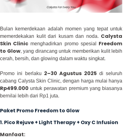
Bulan kemerdekaan adalah momen yang tepat untuk
Calysta
memerdekakan kulit dari kusam dan noda.
Skin Clinic
Freedom
menghadirkan promo spesial
to Glow
, yang dirancang untuk memberikan kulit lebih
cerah, bersih, dan glowing dalam waktu singkat.
2–30 Agustus 2025
Promo ini berlaku
di seluruh
cabang Calysta Skin Clinic, dengan harga mulai hanya
Rp499.000
untuk perawatan premium yang biasanya
bernilai lebih dari Rp1 juta.
Paket Promo Freedom to Glow
1. Pico Rejuve + Light Therapy + Oxy C Infusion
Manfaat: