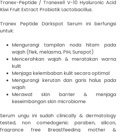
Tranex-Peptide / Tranexell V-10 Hyaluronic Acid
Kiwi Fruit Extract Probiotik Lactobacillus.
Tranex Peptide Darkspot Serum ini berfungsi
untuk:
Mengurangi tampilan noda hitam pada
wajah (flek, melasma, PIH, Sunspot)
Mencerahkan wajah & meratakan warna
kulit
Menjaga kelembaban kulit secara optimal
Mengurangi kerutan dan garis halus pada
wajah
Merawat skin barrier & menjaga
keseimbangan skin microbiome
Serum ungu ini sudah clinically & dermatology
tested, non comedogenic paraben, silicon,
fragrance free Breastfeeding mother &