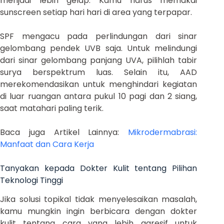
menjadi lebih gelap. Kamu harus memakai
sunscreen setiap hari hari di area yang terpapar.
SPF mengacu pada perlindungan dari sinar
gelombang pendek UVB saja. Untuk melindungi
dari sinar gelombang panjang UVA, pilihlah tabir
surya berspektrum luas. Selain itu, AAD
merekomendasikan untuk menghindari kegiatan
di luar ruangan antara pukul 10 pagi dan 2 siang,
saat matahari paling terik.
Baca juga Artikel Lainnya:
Mikrodermabrasi:
Manfaat dan Cara Kerja
Tanyakan kepada Dokter Kulit tentang Pilihan
Teknologi Tinggi
Jika solusi topikal tidak menyelesaikan masalah,
kamu mungkin ingin berbicara dengan dokter
kulit tentang cara yang lebih agresif untuk