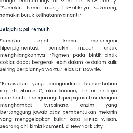
Image Dermatology di Montclair, New Jersey.
“Semakin kamu mengotak-atiknya sekarang,
semakin buruk kelihatannya nanti.”
Jelajahi Opsi Pemutih
Semakin cepat kamu menangani
hiperpigmentasi, semakin mudah untuk
menghilangkannya. “Pigmen pada bintik-bintik
coklat dapat bergerak lebih dalam ke dalam kulit
seiring berjalannya waktu,” jelas Dr. Downie.
“Perawatan yang mengandung bahan-bahan
seperti vitamin C, akar licorice, dan asam kojic
membantu mengurangi hiperpigmentasi dengan
menghambat tyrosinase, enzim yang
bertanggung jawab atas pembentukan melanin
yang menggelapkan kulit,” kata Ni’Kita Wilson,
seorang ahli kimia kosmetik di New York City.