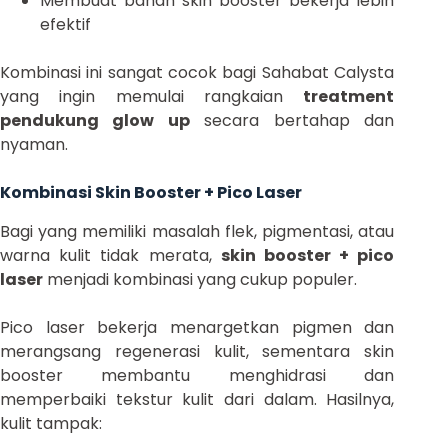
Membuat bahan skin booster bekerja lebih
efektif
Kombinasi ini sangat cocok bagi Sahabat Calysta
yang ingin memulai rangkaian
treatment
pendukung glow up
secara bertahap dan
nyaman.
Kombinasi Skin Booster + Pico Laser
Bagi yang memiliki masalah flek, pigmentasi, atau
warna kulit tidak merata,
skin booster + pico
laser
menjadi kombinasi yang cukup populer.
Pico laser bekerja menargetkan pigmen dan
merangsang regenerasi kulit, sementara skin
booster membantu menghidrasi dan
memperbaiki tekstur kulit dari dalam. Hasilnya,
kulit tampak: