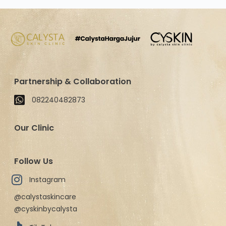
Partnership & Collaboration
082240482873
Our Clinic
Follow Us
Instagram
@calystaskincare
@cyskinbycalysta