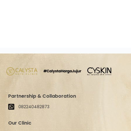
Partnership & Collaboration
082240482873
Our Clinic