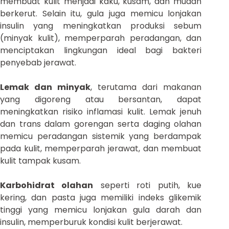
membuat kulit menjadi kaku, kusam, dan mudah
berkerut. Selain itu, gula juga memicu lonjakan
insulin yang meningkatkan produksi sebum
(minyak kulit), memperparah peradangan, dan
menciptakan lingkungan ideal bagi bakteri
penyebab jerawat.
Lemak dan minyak
, terutama dari makanan
yang digoreng atau bersantan, dapat
meningkatkan risiko inflamasi kulit. Lemak jenuh
dan trans dalam gorengan serta daging olahan
memicu peradangan sistemik yang berdampak
pada kulit, memperparah jerawat, dan membuat
kulit tampak kusam.
Karbohidrat olahan
seperti roti putih, kue
kering, dan pasta juga memiliki indeks glikemik
tinggi yang memicu lonjakan gula darah dan
insulin, memperburuk kondisi kulit berjerawat.