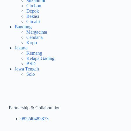
Sukabumi
Cirebon
Depok
Bekasi
Cimahi
Bandung
Margacinta
Cendana
Kopo
Jakarta
Kemang
Kelapa Gading
BSD
Jawa Tengah
Solo
Partnership & Collaboration
082240482873