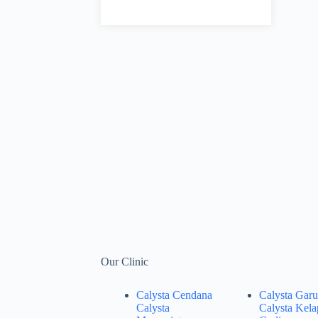
Our Clinic
Calysta Cendana
Calysta Garu
Calysta
Calysta Kela