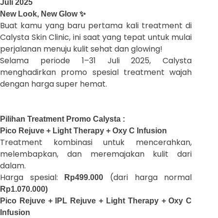
Juli 2025
New Look, New Glow ✨
Buat kamu yang baru pertama kali treatment di
Calysta Skin Clinic, ini saat yang tepat untuk mulai
perjalanan menuju kulit sehat dan glowing!
Selama periode 1–31 Juli 2025, Calysta
menghadirkan promo spesial treatment wajah
dengan harga super hemat.
Pilihan Treatment Promo Calysta :
Pico Rejuve + Light Therapy + Oxy C Infusion
Treatment kombinasi untuk mencerahkan,
melembapkan, dan meremajakan kulit dari
dalam.
Harga spesial:
(dari harga normal
Rp499.000
Rp1.070.000)
Pico Rejuve + IPL Rejuve + Light Therapy + Oxy C
Infusion