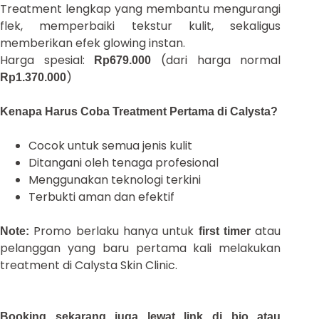
Treatment lengkap yang membantu mengurangi
flek, memperbaiki tekstur kulit, sekaligus
memberikan efek glowing instan.
Harga spesial:
(dari harga normal
Rp679.000
)
Rp1.370.000
Kenapa Harus Coba Treatment Pertama di Calysta?
Cocok untuk semua jenis kulit
Ditangani oleh tenaga profesional
Menggunakan teknologi terkini
Terbukti aman dan efektif
Promo berlaku hanya untuk
atau
Note:
first timer
pelanggan yang baru pertama kali melakukan
treatment di Calysta Skin Clinic.
Booking sekarang juga lewat link di bio atau