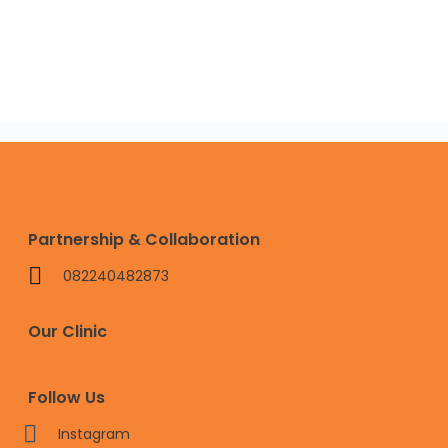
Partnership & Collaboration
082240482873
Our Clinic
Follow Us
Instagram