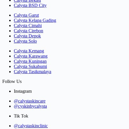
Calysta Bekasi
Calysta BSD City
Calysta Garut
Calysta Kelapa Gading
Calysta Cimahi
Calysta Cirebon
Calysta Depok
Calysta Solo
Calysta Kemang
Calysta Karawang
Calysta Kuningan
Calysta Sukabumi
Calysta Tasikmalaya
Follow Us
Instagram
@calystaskincare
@cyskinbycalysta
Tik Tok
@calystaskinclinic