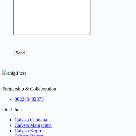
Send
Partnership & Collaboration
082240482873
Our Clinic
Calysta Cendana
Calysta Margacinta
Calysta Kopo