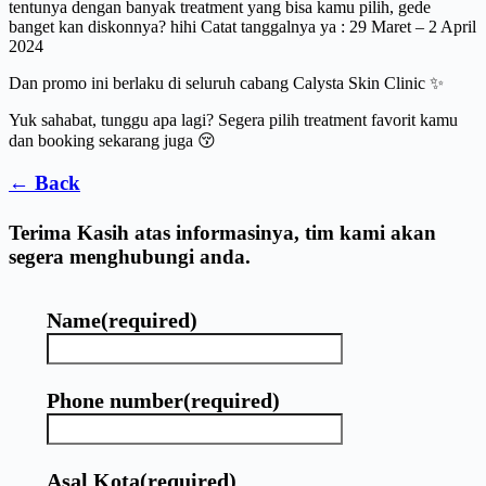
tentunya dengan banyak treatment yang bisa kamu pilih, gede
banget kan diskonnya? hihi Catat tanggalnya ya : 29 Maret – 2 April
2024
Dan promo ini berlaku di seluruh cabang Calysta Skin Clinic ✨
Yuk sahabat, tunggu apa lagi? Segera pilih treatment favorit kamu
dan booking sekarang juga 😚
← Back
Terima Kasih atas informasinya, tim kami akan
segera menghubungi anda.
Name
(required)
Phone number
(required)
Asal Kota
(required)