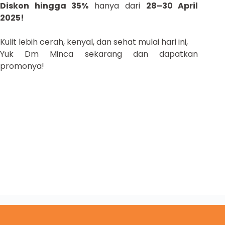
Diskon hingga 35%
hanya dari
28–30 April
2025!
Kulit lebih cerah, kenyal, dan sehat mulai hari ini,
Yuk Dm Minca sekarang dan dapatkan
promonya!