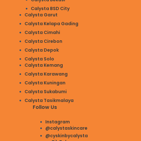
Calysta BSD City
Calysta Garut
Calysta Kelapa Gading
Calysta Cimahi
Calysta Cirebon
Calysta Depok
Calysta Solo
Calysta Kemang
Calysta Karawang
Calysta Kuningan
Calysta Sukabumi
Calysta Tasikmalaya
Follow Us
Instagram
@calystaskincare
@cyskinbycalysta