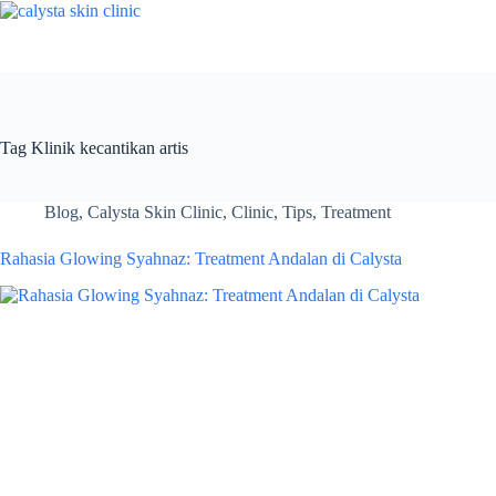
Skip
to
content
Tag
Klinik kecantikan artis
Blog
,
Calysta Skin Clinic
,
Clinic
,
Tips
,
Treatment
Rahasia Glowing Syahnaz: Treatment Andalan di Calysta