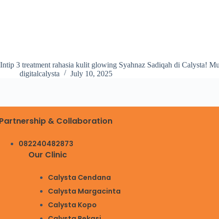
Intip 3 treatment rahasia kulit glowing Syahnaz Sadiqah di Calysta! Mu
digitalcalysta
July 10, 2025
Partnership & Collaboration
082240482873
Our Clinic
Calysta Cendana
Calysta Margacinta
Calysta Kopo
Calysta Bekasi