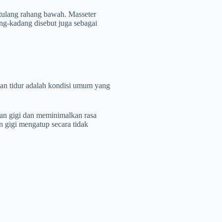
 tulang rahang bawah. Masseter
ng-kadang disebut juga sebagai
an tidur adalah kondisi umum yang
an gigi dan meminimalkan rasa
n gigi mengatup secara tidak