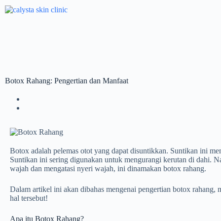
Botox Rahang: Pengertian dan Manfaat
Botox adalah pelemas otot yang dapat disuntikkan. Suntikan ini 
Suntikan ini sering digunakan untuk mengurangi kerutan di dahi. Na
wajah dan mengatasi nyeri wajah, ini dinamakan botox rahang.
Dalam artikel ini akan dibahas mengenai pengertian botox rahang, 
hal tersebut!
Apa itu Botox Rahang?