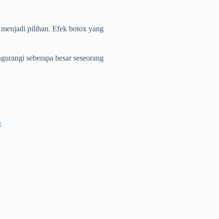
 menjadi pilihan. Efek botox yang
ngurangi seberapa besar seseorang
: