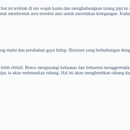
ot ini terletak di sisi wajah kamu dan menghubungkan tulang pipi ke
untuk membentuk area tersebut atau untuk meredakan ketegangan. Kada
dung mulut dan perubahan gaya hidup. Bruxism yang berhubungan deng
lebih efektif. Botox mengurangi kekuatan dan frekuensi menggeretakk
ijat, ia akan melemaskan rahang. Hal ini akan menghentikan rahang da