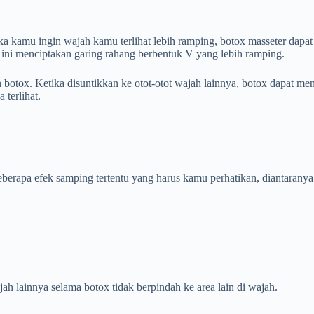
ka kamu ingin wajah kamu terlihat lebih ramping, botox masseter dapat
ini menciptakan garing rahang berbentuk V yang lebih ramping.
 botox. Ketika disuntikkan ke otot-otot wajah lainnya, botox dapat me
terlihat.
berapa efek samping tertentu yang harus kamu perhatikan, diantaranya
h lainnya selama botox tidak berpindah ke area lain di wajah.