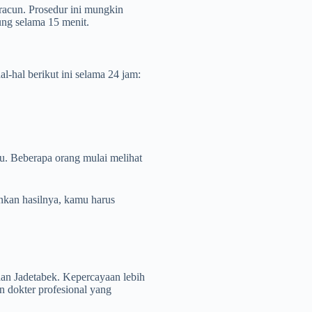
racun. Prosedur ini mungkin
ung selama 15 menit.
-hal berikut ini selama 24 jam:
u. Beberapa orang mulai melihat
ankan hasilnya, kamu harus
 dan Jadetabek. Kepercayaan lebih
n dokter profesional yang