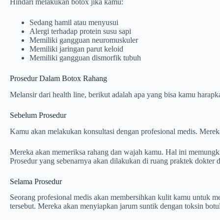
Hindari melakukan botox jika kamu:
Sedang hamil atau menyusui
Alergi terhadap protein susu sapi
Memiliki gangguan neuromuskuler
Memiliki jaringan parut keloid
Memiliki gangguan dismorfik tubuh
Prosedur Dalam Botox Rahang
Melansir dari health line, berikut adalah apa yang bisa kamu harapk
Sebelum Prosedur
Kamu akan melakukan konsultasi dengan profesional medis. Merek
Mereka akan memeriksa rahang dan wajah kamu. Hal ini memungki
Prosedur yang sebenarnya akan dilakukan di ruang praktek dokter d
Selama Prosedur
Seorang profesional medis akan membersihkan kulit kamu untuk me
tersebut. Mereka akan menyiapkan jarum suntik dengan toksin botul