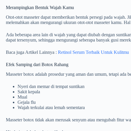
Merampingkan Bentuk Wajah Kamu
Otot-otot masseter dapat memberikan bentuk persegi pada wajah. Ji
melemahkan akan mengurangi ukuran otot-otot masseter kamu. Hal 
Ada beberapa area lain di wajah yang dapat diubah dengan suntikan
dapat tersenyum, sehingga mengurangi seberapa banyak gusi mereka 
Baca juga Artikel Lainnya :
Retinol Serum Terbaik Untuk Kulitmu
Efek Samping dari Botox Rahang
Masseter botox adalah prosedur yang aman dan umum, tetapi ada be
Nyeri dan memar di tempat suntikan
Sakit kepala
Mual
Gejala flu
Wajah terkulai atau lemah sementara
Masseter botox tidak akan merusak senyum atau mengubah fitur waja