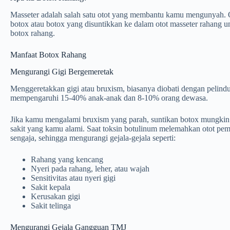
Masseter adalah salah satu otot yang membantu kamu mengunyah. Ot
botox atau botox yang disuntikkan ke dalam otot masseter rahang 
botox rahang.
Manfaat Botox Rahang
Mengurangi Gigi Bergemeretak
Menggeretakkan gigi atau bruxism, biasanya diobati dengan pelin
mempengaruhi 15-40% anak-anak dan 8-10% orang dewasa.
Jika kamu mengalami bruxism yang parah, suntikan botox mungkin 
sakit yang kamu alami. Saat toksin botulinum melemahkan otot pem
sengaja, sehingga mengurangi gejala-gejala seperti:
Rahang yang kencang
Nyeri pada rahang, leher, atau wajah
Sensitivitas atau nyeri gigi
Sakit kepala
Kerusakan gigi
Sakit telinga
Mengurangi Gejala Gangguan TMJ