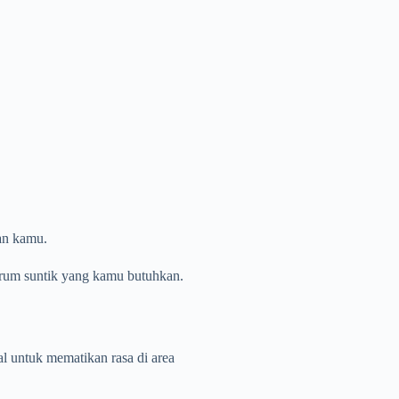
an kamu.
rum suntik yang kamu butuhkan.
l untuk mematikan rasa di area