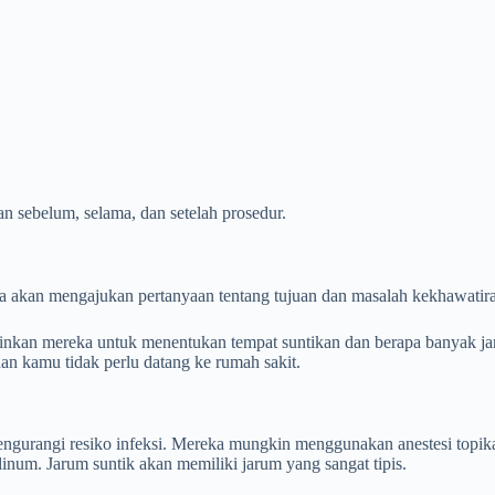
an sebelum, selama, dan setelah prosedur.
a akan mengajukan pertanyaan tentang tujuan dan masalah kekhawatir
nkan mereka untuk menentukan tempat suntikan dan berapa banyak ja
an kamu tidak perlu datang ke rumah sakit.
ngurangi resiko infeksi. Mereka mungkin menggunakan anestesi topika
inum. Jarum suntik akan memiliki jarum yang sangat tipis.