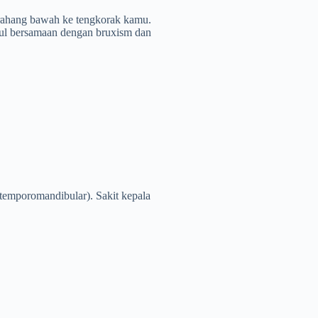
rahang bawah ke tengkorak kamu.
cul bersamaan dengan bruxism dan
 temporomandibular). Sakit kepala