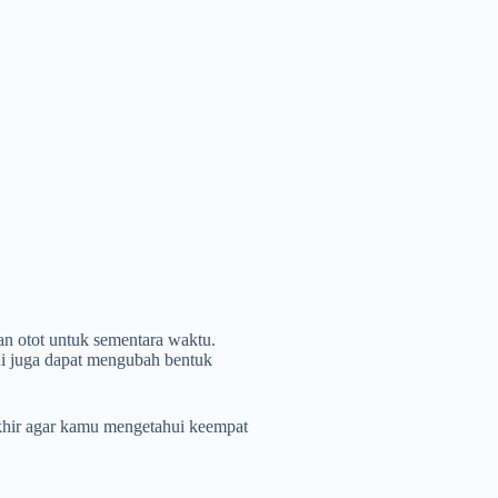
n otot untuk sementara waktu.
ini juga dapat mengubah bentuk
akhir agar kamu mengetahui keempat