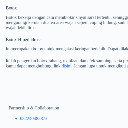
Botox
Botox bekerja dengan cara memblokir sinyal saraf tertentu, sehing
mengurangi kerutan di area-area wajah seperti cuping hidung, sudut
wajah lebih tirus.
Botox Hiperhidrosis
Ini merupakan botox untuk mengatasi keringat berlebih. Dapat dilak
Itulah pengertian botox rahang, manfaat, dan efek samping, serta p
kamu dapat menghubungi link
disini
. Jangan lupa untuk mengikuti
Partnership & Collaboration
082240482873