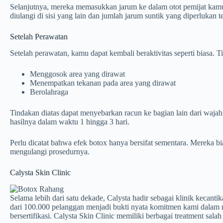
Selanjutnya, mereka memasukkan jarum ke dalam otot pemijat kamu
diulangi di sisi yang lain dan jumlah jarum suntik yang diperlukan
Setelah Perawatan
Setelah perawatan, kamu dapat kembali beraktivitas seperti biasa.
Menggosok area yang dirawat
Menempatkan tekanan pada area yang dirawat
Berolahraga
Tindakan diatas dapat menyebarkan racun ke bagian lain dari waja
hasilnya dalam waktu 1 hingga 3 hari.
Perlu dicatat bahwa efek botox hanya bersifat sementara. Mereka 
mengulangi prosedurnya.
Calysta Skin Clinic
Selama lebih dari satu dekade, Calysta hadir sebagai klinik kecant
dari 100.000 pelanggan menjadi bukti nyata komitmen kami dalam me
bersertifikasi. Calysta Skin Clinic memiliki berbagai treatment sala