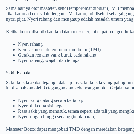
Sama halnya otot masseter, sendi temporomandibular (TMJ) memb
Jika kamu ada masalah dengan TMJ kamu, ini disebut sebagai gan
nyeri pijat. Nyeri rahang dan mengatup adalah masalah umum yan
Ketika botox disuntikkan ke dalam masseter, ini dapat mengendur
Nyeri rahang
Kerusakan sendi temporomandibular (TMJ)
Gerakan rentang yang buruk pada rahang
Nyeri rahang, wajah, dan telinga
Sakit Kepala
Sakit kepala akibat tegang adalah jenis sakit kepala yang paling
ini disebabkan oleh ketegangan dan kekencangan otot. Gejalanya me
Nyeri yang datang secara bertahap
Nyeri di kedua sisi kepala
Rasa sakit yang menusuk, terasa seperti ada tali yang mengika
Nyeri ringan hingga sedang (tidak parah)
Masseter Botox dapat mengobati TMD dengan meredakan ketegangan p