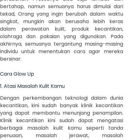
bertahap, namun semuanya harus dimulai dari
tekad, Orang yang ingin berubah dalam waktu
singkat, mungkin akan berusaha lebih keras
dalam perawatan kulit, produk kecantikan,
olahraga dan pakaian yang digunakan. Pada
akhirnya, semuanya tergantung masing-masing
individu untuk menentukan cara agar mereka
bersinar.
Cara Glow Up
1. Atasi Masalah Kulit Kamu
Dengan perkembangan teknologi dalam dunia
kecantikan, kini sudah banyak klinik kecantikan
yang dapat membantu menunjang penampilan.
Klinik kecantikan kini sudah dapat mengatasi
berbagai masalah kulit kamu seperti tanda
penuaan, masalah jerawat, masalah