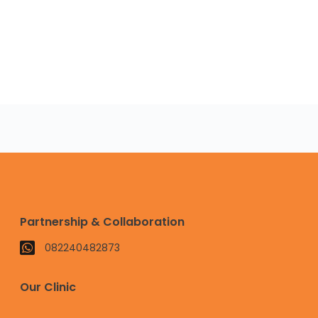
Partnership & Collaboration
082240482873
Our Clinic