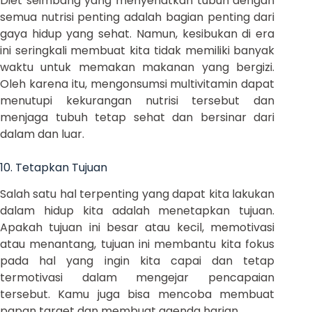
Diet seimbang yang menyehatkan tubuh dengan
semua nutrisi penting adalah bagian penting dari
gaya hidup yang sehat. Namun, kesibukan di era
ini seringkali membuat kita tidak memiliki banyak
waktu untuk memakan makanan yang bergizi.
Oleh karena itu, mengonsumsi multivitamin dapat
menutupi kekurangan nutrisi tersebut dan
menjaga tubuh tetap sehat dan bersinar dari
dalam dan luar.
10. Tetapkan Tujuan
Salah satu hal terpenting yang dapat kita lakukan
dalam hidup kita adalah menetapkan tujuan.
Apakah tujuan ini besar atau kecil, memotivasi
atau menantang, tujuan ini membantu kita fokus
pada hal yang ingin kita capai dan tetap
termotivasi dalam mengejar pencapaian
tersebut. Kamu juga bisa mencoba membuat
papan target dan membuat agenda harian.