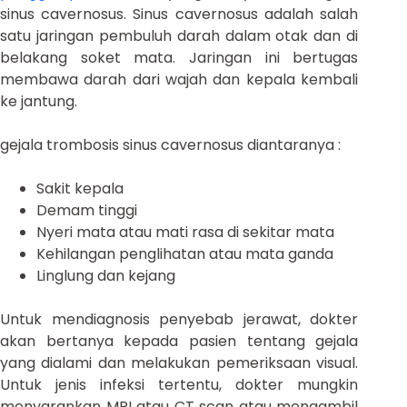
sinus cavernosus. Sinus cavernosus adalah salah
satu jaringan pembuluh darah dalam otak dan di
belakang soket mata. Jaringan ini bertugas
membawa darah dari wajah dan kepala kembali
ke jantung.
gejala trombosis sinus cavernosus diantaranya :
Sakit kepala
Demam tinggi
Nyeri mata atau mati rasa di sekitar mata
Kehilangan penglihatan atau mata ganda
Linglung dan kejang
Untuk mendiagnosis penyebab jerawat, dokter
akan bertanya kepada pasien tentang gejala
yang dialami dan melakukan pemeriksaan visual.
Untuk jenis infeksi tertentu, dokter mungkin
menyarankan MRI atau CT scan atau mengambil