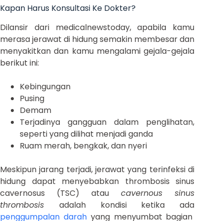
Kapan Harus Konsultasi Ke Dokter?
Dilansir dari medicalnewstoday, apabila kamu
merasa jerawat di hidung semakin membesar dan
menyakitkan dan kamu mengalami gejala-gejala
berikut ini:
Kebingungan
Pusing
Demam
Terjadinya gangguan dalam penglihatan,
seperti yang dilihat menjadi ganda
Ruam merah, bengkak, dan nyeri
Meskipun jarang terjadi, jerawat yang terinfeksi di
hidung dapat menyebabkan thrombosis sinus
cavernosus (TSC) atau
cavernous sinus
thrombosis
adalah kondisi ketika ada
penggumpalan darah
yang menyumbat bagian