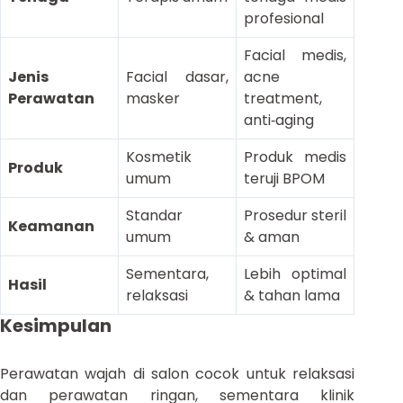
profesional
Facial medis,
Jenis
Facial dasar,
acne
Perawatan
masker
treatment,
anti‑aging
Kosmetik
Produk medis
Produk
umum
teruji BPOM
Standar
Prosedur steril
Keamanan
umum
& aman
Sementara,
Lebih optimal
Hasil
relaksasi
& tahan lama
Kesimpulan
Perawatan wajah di salon cocok untuk relaksasi
dan perawatan ringan, sementara klinik