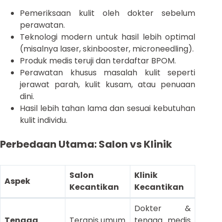
Pemeriksaan kulit oleh dokter sebelum
perawatan.
Teknologi modern untuk hasil lebih optimal
(misalnya laser, skinbooster, microneedling).
Produk medis teruji dan terdaftar BPOM.
Perawatan khusus masalah kulit seperti
jerawat parah, kulit kusam, atau penuaan
dini.
Hasil lebih tahan lama dan sesuai kebutuhan
kulit individu.
Perbedaan Utama: Salon vs Klinik
Salon
Klinik
Aspek
Kecantikan
Kecantikan
Dokter &
Tenaga
Terapis umum
tenaga medis