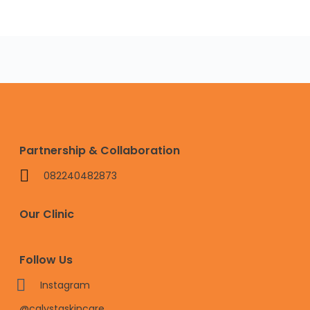
Partnership & Collaboration
082240482873
Our Clinic
Follow Us
Instagram
@calystaskincare