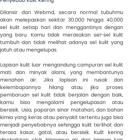
Penyebab Kulit Kering
Dilansir dari Webmd, secara normal tubuhmu
akan melepaskan sekitar 30.000 hingga 40.000
sel kulit setiap hari dan menggantinya dengan
yang baru. Kamu tidak merasakan sel-sel kulit
tumbuh dan tidak melihat adanya sel kulit yang
jatuh atau mengelupas.
Lapisan kulit luar mengandung campuran sel kulit
mati dan minyak alami, yang membantunya
menahan air. Jika lapisan ini rusak dan
kelembapannya hilang atau jika proses
pembaruan sel kulit tidak berjalan dengan baik,
kamu bisa mengalami pengelupasan atau
bersisik. Usia, paparan sinar matahari, dan bahan
kimia yang keras atau penyakit tertentu juga bisa
menjadi penyebabnya sehingga kulit terlihat dan
terasa kasar, gatal, atau bersisik. Kulit kering
disebabkan oleh hilangnya air dari lapisan luar