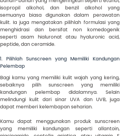
bahan-bahan yang mengeringkan seperti etanol,
isopropil alkohol, dan benzil alkohol yang
semuanya biasa digunakan dalam perawatan
kulit. Ia juga mengatakan pilihlah formulasi yang
menghidrasi dan bersifat non komedogenik
seperti asam hialuronat atau hyaluronic acid,
peptide, dan ceramide.
1. Pilihlah Sunscreen yang Memiliki Kandungan
Pelembap
Bagi kamu yang memiliki kulit wajah yang kering,
sebaiknya pilih sunscreen yang memiliki
kandungan pelembap didalamnya. Selain
melindungi kulit dari sinar UVA dan UVB, juga
dapat memberi kelembapan seharian.
Kamu dapat menggunakan produk sunscreen
yang memiliki kandungan seperti allantoin,
niacinamide, centella asiatica, atau vitamin E