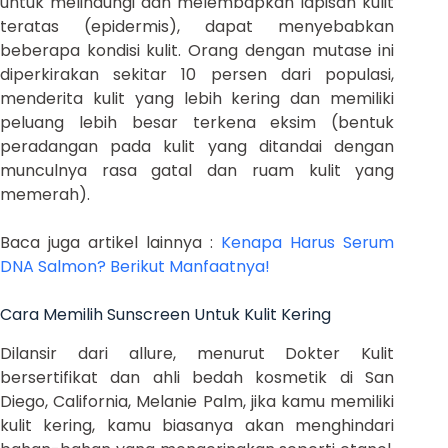
untuk melindungi dan melembapkan lapisan kulit
teratas (epidermis), dapat menyebabkan
beberapa kondisi kulit. Orang dengan mutase ini
diperkirakan sekitar 10 persen dari populasi,
menderita kulit yang lebih kering dan memiliki
peluang lebih besar terkena eksim (bentuk
peradangan pada kulit yang ditandai dengan
munculnya rasa gatal dan ruam kulit yang
memerah).
Baca juga artikel lainnya :
Kenapa Harus Serum
DNA Salmon? Berikut Manfaatnya!
Cara Memilih Sunscreen Untuk Kulit Kering
Dilansir dari allure, menurut Dokter Kulit
bersertifikat dan ahli bedah kosmetik di San
Diego, California, Melanie Palm, jika kamu memiliki
kulit kering, kamu biasanya akan menghindari