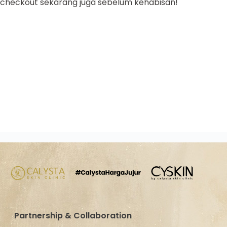
checkout sekarang juga sebelum kehabisan!
Partnership & Collaboration