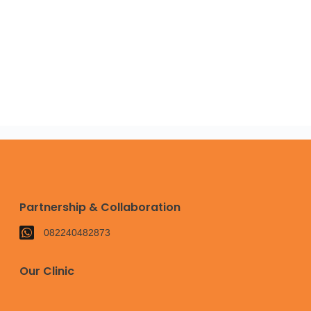
Partnership & Collaboration
082240482873
Our Clinic