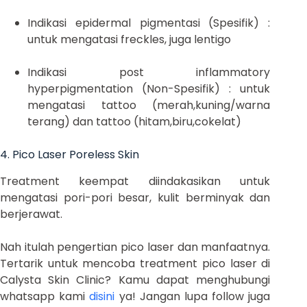
Indikasi epidermal pigmentasi (Spesifik) :
untuk mengatasi freckles, juga lentigo
Indikasi post inflammatory
hyperpigmentation (Non-Spesifik) : untuk
mengatasi tattoo (merah,kuning/warna
terang) dan tattoo (hitam,biru,cokelat)
4. Pico Laser Poreless Skin
Treatment keempat diindakasikan untuk
mengatasi pori-pori besar, kulit berminyak dan
berjerawat.
Nah itulah pengertian pico laser dan manfaatnya.
Tertarik untuk mencoba treatment pico laser di
Calysta Skin Clinic? Kamu dapat menghubungi
whatsapp kami
disini
ya! Jangan lupa follow juga