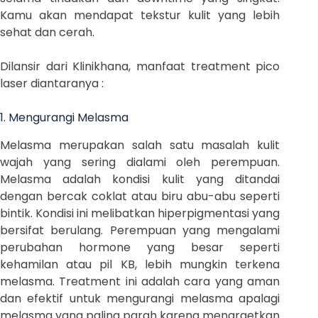
Kamu akan mendapat tekstur kulit yang lebih
sehat dan cerah.
Dilansir dari Klinikhana, manfaat treatment pico
laser diantaranya :
1. Mengurangi Melasma
Melasma merupakan salah satu masalah kulit
wajah yang sering dialami oleh perempuan.
Melasma adalah kondisi kulit yang ditandai
dengan bercak coklat atau biru abu-abu seperti
bintik.
Kondisi ini melibatkan hiperpigmentasi yang
bersifat berulang. Perempuan yang mengalami
perubahan hormone yang besar seperti
kehamilan atau pil KB, lebih mungkin terkena
melasma. Treatment ini adalah cara yang aman
dan efektif untuk mengurangi melasma apalagi
melasma yang paling parah karena menargetkan