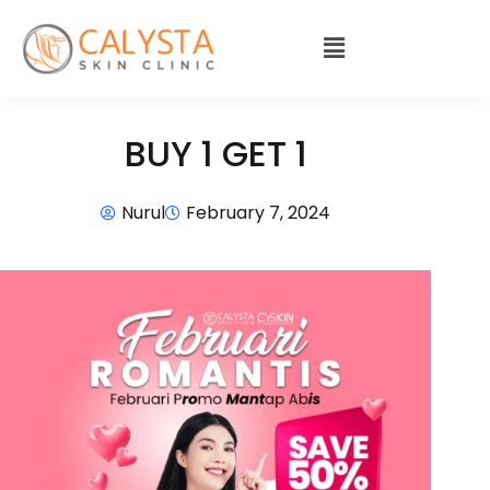
BUY 1 GET 1
Nurul
February 7, 2024