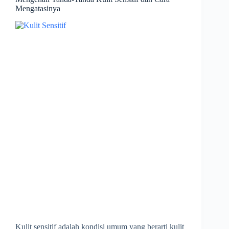
Mengatasinya
Kulit sensitif adalah kondisi umum yang berarti kulit