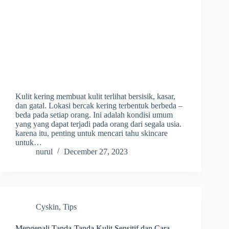
Kulit kering membuat kulit terlihat bersisik, kasar,
dan gatal. Lokasi bercak kering terbentuk berbeda –
beda pada setiap orang. Ini adalah kondisi umum
yang yang dapat terjadi pada orang dari segala usia.
karena itu, penting untuk mencari tahu skincare
untuk…
nurul
December 27, 2023
Cyskin
,
Tips
Mengenali Tanda-Tanda Kulit Sensitif dan Cara