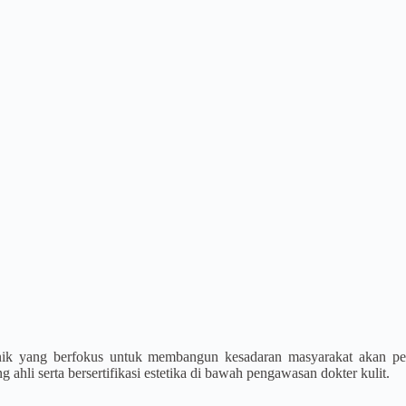
nik yang berfokus untuk membangun kesadaran masyarakat akan pent
ahli serta bersertifikasi estetika di bawah pengawasan dokter kulit.